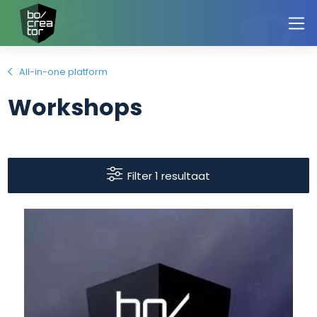
All-in-one platform
Workshops
Filter 1 resultaat