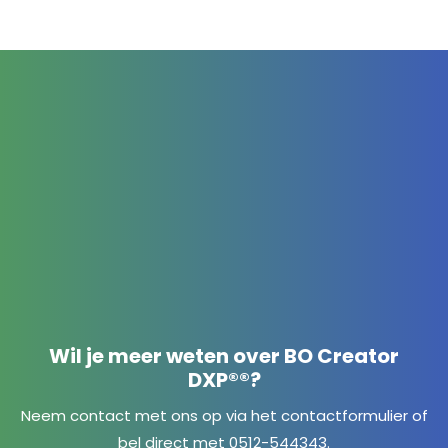
Wil je meer weten over BO Creator
DXP®®?
Neem contact met ons op via het
contactformulier
of
bel direct met 0512-544343.